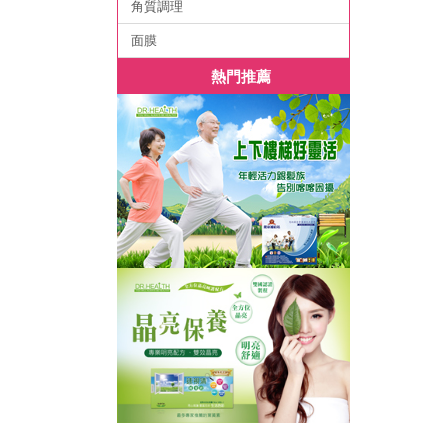
角質調理
面膜
熱門推薦