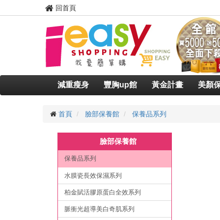
回首頁
減重瘦身
豐胸up館
黃金計畫
美顏
首頁
臉部保養館
保養品系列
臉部保養館
保養品系列
水膜瓷長效保濕系列
柏金賦活膠原蛋白全效系列
脈衝光超導美白奇肌系列