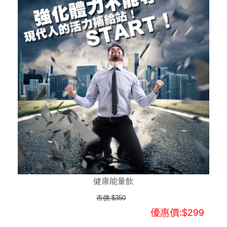
健康能量飲
市價:$350
優惠價:$299