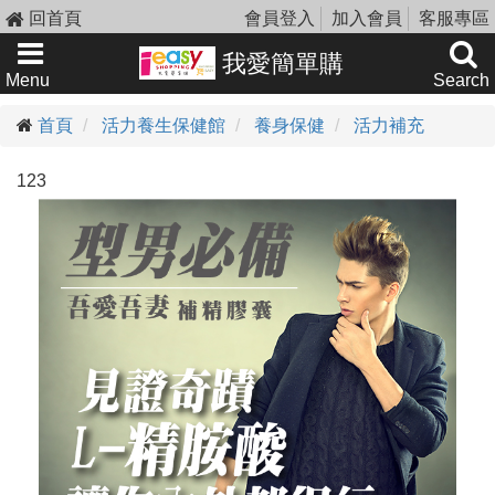
回首頁
會員登入
加入會員
客服專區
我愛簡單購
Menu
Search
首頁
活力養生保健館
養身保健
活力補充
123