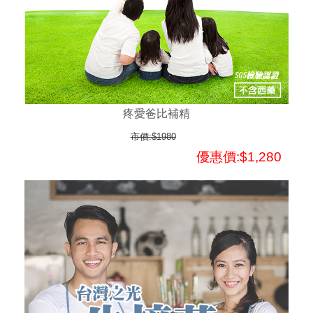
疼愛爸比補精
市價:$1980
優惠價:$1,280