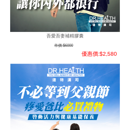
吾愛吾妻補精膠囊
市價:$6000
優惠價:$2,580