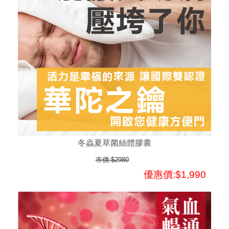
冬蟲夏草菌絲體膠囊
市價:$2980
優惠價:$1,990