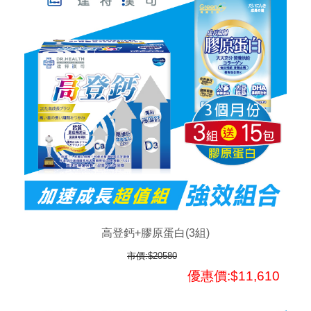
高登鈣+膠原蛋白(3組)
市價:$20580
優惠價:$11,610