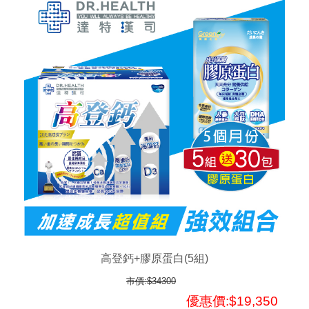
高登鈣+膠原蛋白(5組)
市價:$34300
優惠價:$19,350