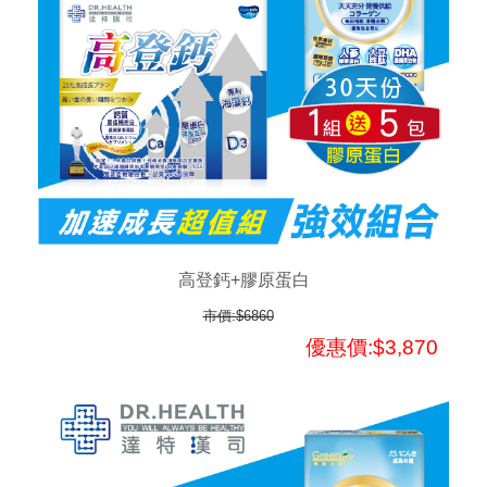
高登鈣+膠原蛋白
市價:$6860
優惠價:$3,870