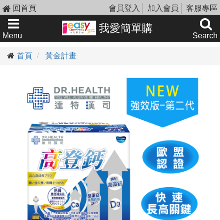
回首頁
會員登入
加入會員
客服專區
我愛簡單購
Menu
Search
首頁
黃金計畫