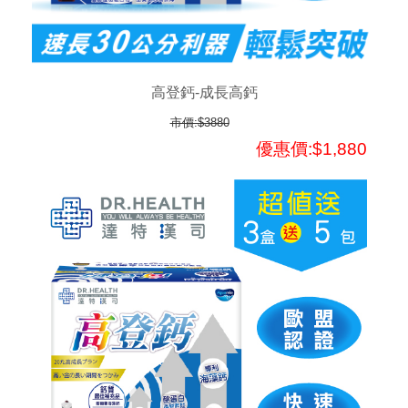
高登鈣-成長高鈣
市價:$3880
優惠價:$1,880