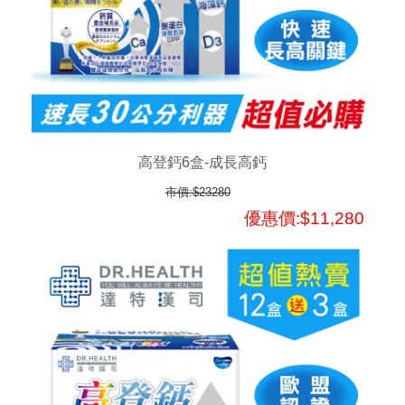
高登鈣6盒-成長高鈣
市價:$23280
優惠價:$11,280