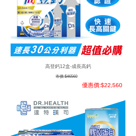
高登鈣12盒-成長高鈣
市價:$46560
優惠價:$22,560