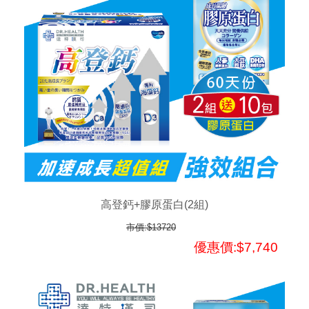
高登鈣+膠原蛋白(2組)
市價:$13720
優惠價:$7,740