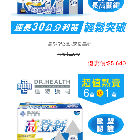
高登鈣3盒-成長高鈣
市價:$11640
優惠價:$5,640