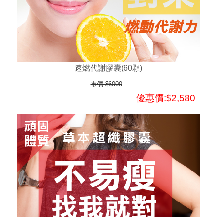
速燃代謝膠囊(60顆)
市價:$6000
優惠價:$2,580