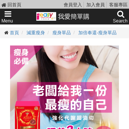
回首頁
會員登入
加入會員
客服專區
我愛簡單購
Menu
Search
首頁
減重瘦身
瘦身單品
加倍奉還-瘦身單品