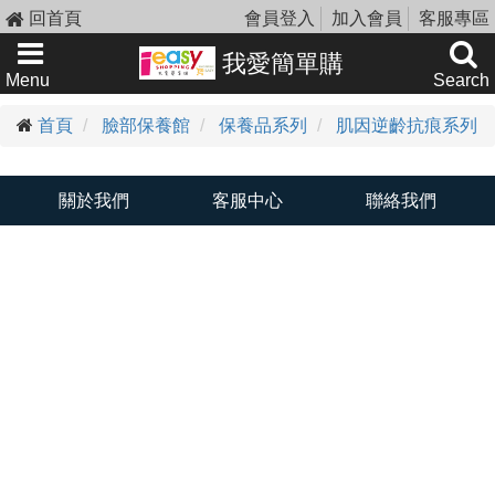
回首頁
會員登入
加入會員
客服專區
我愛簡單購
Menu
Search
首頁
臉部保養館
保養品系列
肌因逆齡抗痕系列
關於我們
客服中心
聯絡我們