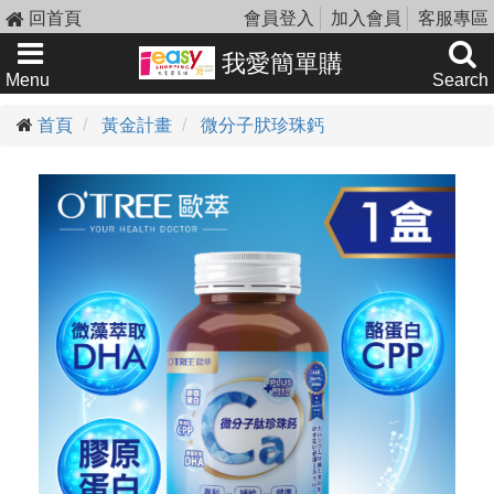
回首頁
會員登入
加入會員
客服專區
我愛簡單購
Menu
Search
首頁
黃金計畫
微分子肰珍珠鈣