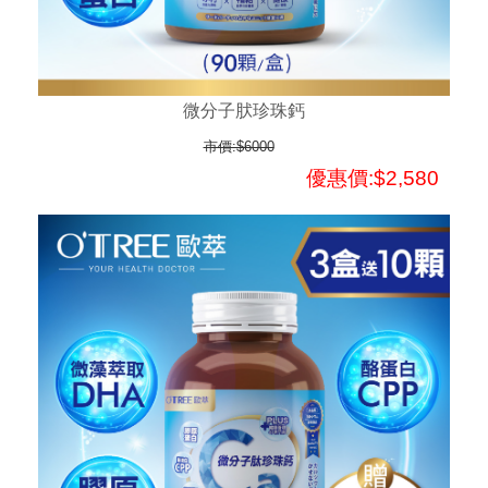
微分子肰珍珠鈣
市價:$6000
優惠價:$2,580