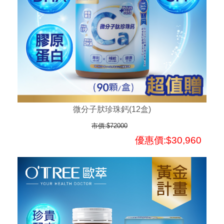
微分子肰珍珠鈣(12盒)
市價:$72000
優惠價:$30,960