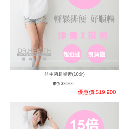
益生菌超暢素(10盒)
市價:$39800
優惠價:$19,900