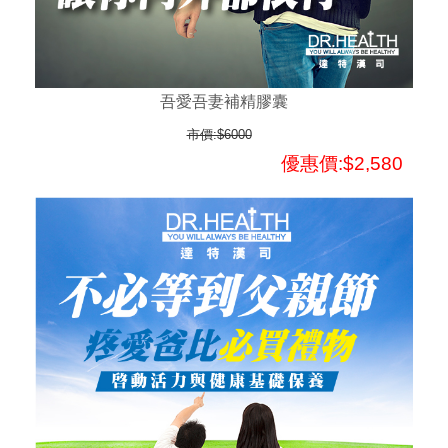
吾愛吾妻補精膠囊
市價:$6000
優惠價:$2,580