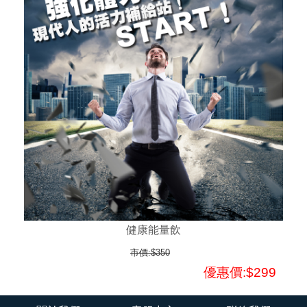
健康能量飲
市價:$350
優惠價:$299