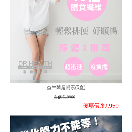
益生菌超暢素(5盒)
市價:$19900
優惠價:$9,950