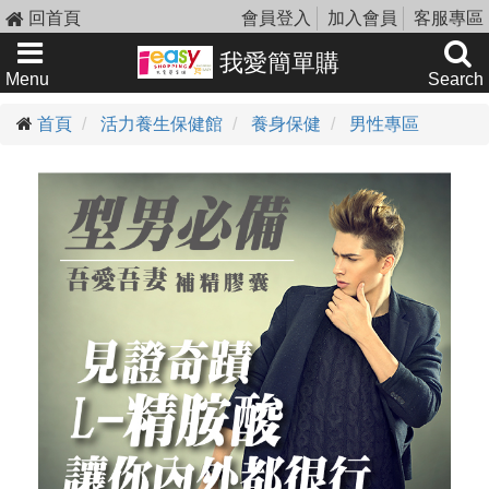
回首頁
會員登入
加入會員
客服專區
我愛簡單購
Menu
Search
首頁
活力養生保健館
養身保健
男性專區