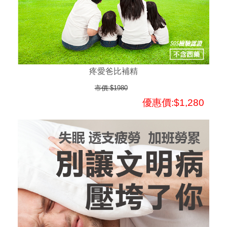
疼愛爸比補精
市價:$1980
優惠價:$1,280